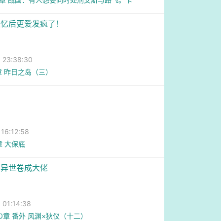
失忆后更爱发疯了！
23:38:30
章 昨日之岛（三）
6:12:58
章 大保底
在异世卷成大佬
1:14:38
20章 番外 风渊×狄仪（十二）