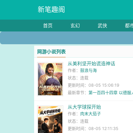
新笔趣阁
首页
玄幻
武侠
都
网游小说列表
从美利坚开始谎造神话
作者：
鼓浪与海
状态：连载
更新时间：08-05 15:06:19
最新章节：
第一百四十四章 以德服
从大学球探开始
作者：
肉末大茄子
状态：连载
更新时间：08-05 12:11:35