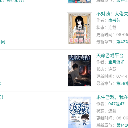
普：？？？
不对劲！大佬
作者：
南书芸
状态：连载
更新时间：08-05 
不同
最新章节：
第42
天命游戏平台
作者：
宝月流光
状态：连载
更新时间：07-14 1
水
最新章节：
第58
官！
求生游戏，我
作者：
047是47
状态：连载
更新时间：08-06 0
最新章节：
第14