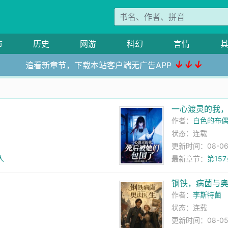
市
历史
网游
科幻
言情
↓↓↓
追看新章节，下载本站客户端无广告APP
一心渡灵的我
作者：
白色的布
状态：连载
更新时间：08-06 1
人
最新章节：
第15
钢铁，病菌与
作者：
李斯特菌
状态：连载
更新时间：08-05 2