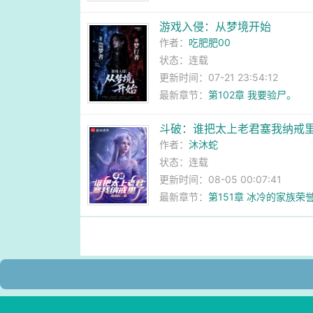
游戏入侵：从梦境开始
作者：
吃肥肥00
状态：连载
更新时间：07-21 23:54:12
最新章节：
第102章 我要验尸。
斗破：谁把太上老君塞我纳戒
作者：
沐沐蛇
状态：连载
更新时间：08-05 00:07:41
最新章节：
第151章 冰冷的家族
婿有斗帝之姿！