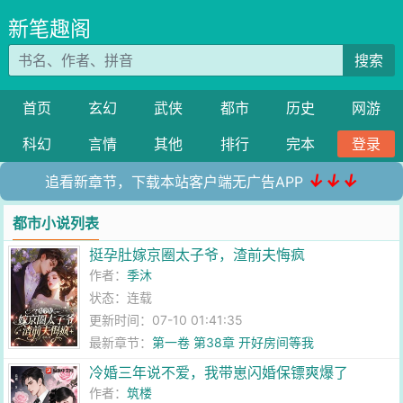
新笔趣阁
搜索
首页
玄幻
武侠
都市
历史
网游
科幻
言情
其他
排行
完本
登录
↓↓↓
追看新章节，下载本站客户端无广告APP
都市小说列表
挺孕肚嫁京圈太子爷，渣前夫悔疯
作者：
季沐
状态：连载
更新时间：07-10 01:41:35
最新章节：
第一卷 第38章 开好房间等我
冷婚三年说不爱，我带崽闪婚保镖爽爆了
作者：
筑楼